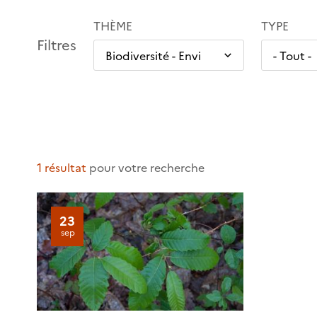
THÈME
TYPE
Filtres
1 résultat
pour votre recherche
23
sep