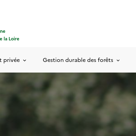
gne
e la Loire
t privée
Gestion durable des forêts