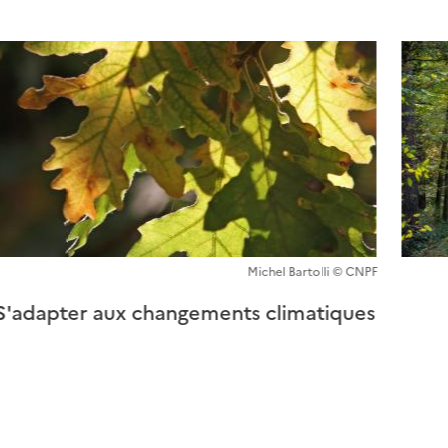
ant
Michel Bartolli © CNPF
S'adapter aux changements climatiques