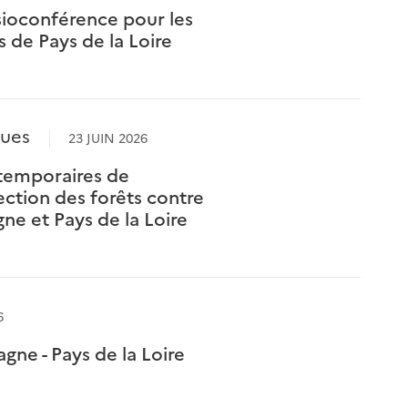
ioconférence pour les
s de Pays de la Loire
ques
23 JUIN 2026
 temporaires de
ection des forêts contre
gne et Pays de la Loire
6
agne - Pays de la Loire