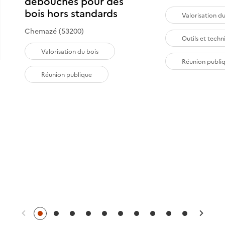
débouchés pour des
bois hors standards
Valorisation du
Chemazé (53200)
Outils et techn
Valorisation du bois
Réunion publi
Réunion publique