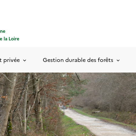
gne
e la Loire
t privée
Gestion durable des forêts