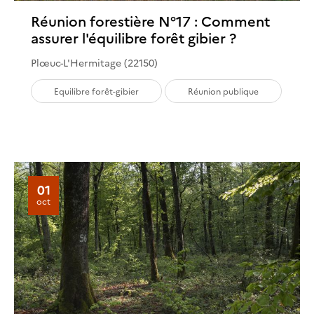
Réunion forestière N°17 : Comment
assurer l'équilibre forêt gibier ?
Plœuc-L'Hermitage (22150)
Equilibre forêt-gibier
Réunion publique
01
oct