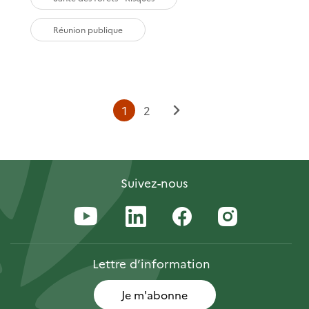
Réunion publique
Page
Page
1
2
Page
courante
suivante
Suivez-nous
Lettre
d’information
Je m'abonne