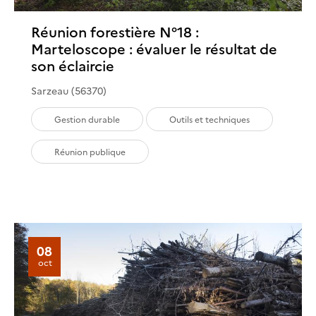
Réunion forestière N°18 :
Marteloscope : évaluer le résultat de
son éclaircie
Sarzeau (56370)
Gestion durable
Outils et techniques
Réunion publique
08
oct