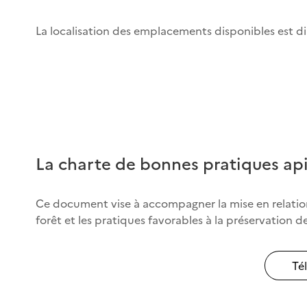
La localisation des emplacements disponibles est di
La charte de bonnes pratiques apic
Ce document vise à accompagner la mise en relation e
forêt et les pratiques favorables à la préservation d
Té