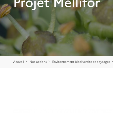
Projet Mellifor
Accueil
Nos actions
Environnement biodiversite et paysages