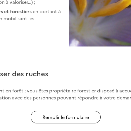
à valoriser...) ;
 et forestiers
en portant à
n mobilisant les
ser des ruches
n forêt ; vous êtes propriétaire forestier disposé à accueil
relation avec des personnes pouvant répondre à votre dema
Remplir le formulaire