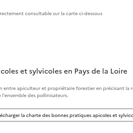
rectement consultable sur la carte ci-dessous
oles et sylvicoles en Pays de la Loire
ntre apiculteur et propriétaire forestier en précisant la r
e l'ensemble des pollinisateurs.
lécharger la charte des bonnes pratiques apicoles et sylvico