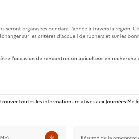
ers seront organisées pendant l’année à travers la région. 
’échanger sur les critères d’accueil de ruchers et sur les bo
i être l’occasion de rencontrer un apiculteur en recherche
trouver toutes les informations relatives aux Journées Melli
 Mo)
Résumé de la rencontre 