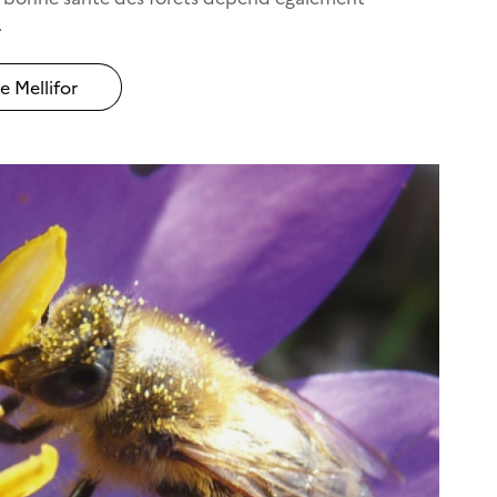
.
e Mellifor