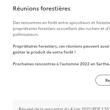
Réunions forestières
Des rencontres en forêt entre apiculteurs et foresti
propriétaires forestiers accueillant des ruchers et d
pollinisateurs.
Propriétaires forestiers, ces réunions peuvent auss
goûter le produit de votre forêt !
Prochaines rencontres à l'automne 2022 en Sarthe.
Re
Résumé de la rencontre du 4 juin 2021 (PDF, 1.35