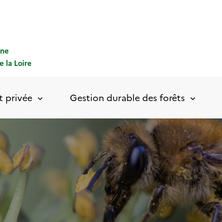
gne
e la Loire
t privée
Gestion durable des forêts