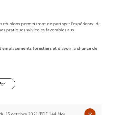
Ces réunions permettront de partager l’expérience de
nnes pratiques sylvicoles favorables aux
 d’emplacements forestiers et d’avoir la chance de
for
du 15 octobre 2021 (PDF, 1.44 Mo)