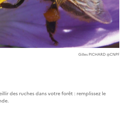
Gilles PICHARD @CNPF
lir des ruches dans votre forêt : remplissez le
nde.