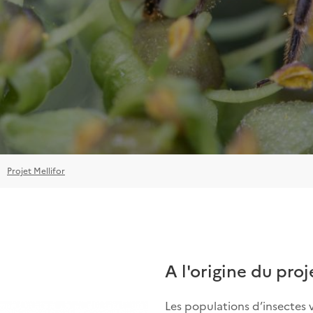
Projet Mellifor
A l'origine du proj
Les populations d’insectes 