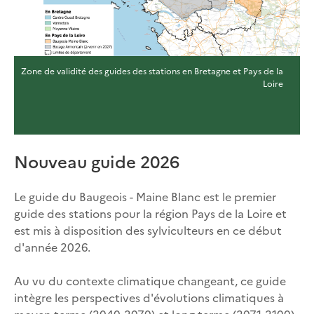
Zone de validité des guides des stations en Bretagne et Pays de la
Loire
Nouveau guide 2026
Le guide du Baugeois - Maine Blanc est le premier
guide des stations pour la région Pays de la Loire et
est mis à disposition des sylviculteurs en ce début
d'année 2026.
Au vu du contexte climatique changeant, ce guide
intègre les perspectives d'évolutions climatiques à
moyen terme (2040-2070) et long terme (2071-2100)