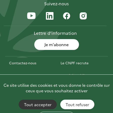
Suivez-nous
Lettre
d’information
Je m'abonne
Contactez-nous
Le CNPF recrute
Espace presse
Marchés publics
Ce site utilise des cookies et vous donne le contrôle sur
PhotoFor
Briefly in English
ceux que vous souhaitez activer
Tout accepter
Tout refuser
Accessibilité : non conforme
Fils RSS