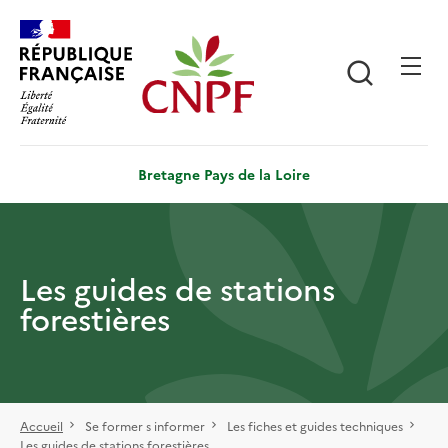
Aller
Panneau de gestion des cookies
au
contenu
Recherch
principal
Bretagne Pays de la Loire
Les guides de stations
forestières
Accueil
Se former s informer
Les fiches et guides techniques
Les guides de stations forestières