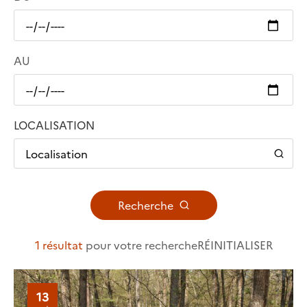
AU
LOCALISATION
Localisation
Recherche
1 résultat
pour votre recherche
RÉINITIALISER
13