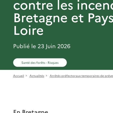
contre les incen
Bretagne et Pays
Loire
Publié le 23 Juin 2026
Santé des forêts - Risques
Accueil
Actualités
Arrêtés préfectoraux temporaires de préven
En Bretagne