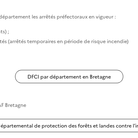
département les arrêtés préfectoraux en vigueur :
s) ;
tés (arrêtés temporaires en période de risque incendie)
DFCI par département en Bretagne
AAF Bretagne
départemental de protection des forêts et landes contre l’