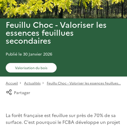
Feuillu Choc - Valoriser les
essences feuillues
secondaires
Publié le 30 Janvier 2026
Valorisation du bois
Accueil
Actualités
Feuillu Choc - Valoriser les essences feuillues...
Partager
La forêt française est feuillue sur près de 70% de sa
surface. C'est pourquoi le FCBA développe un projet