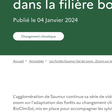
dans la filière b
Publié le 04 Janvier 2024
Changement climatique
Accueil
Actualités
Les Forêts Saumur Val de Loire : Zoom sur le 
L'agglomération de Saumur continue sa série de vidéos
zoom sur l'adaptation des forêts au changement clim
BioClimSol, mis en place pour accompagner les sylvi