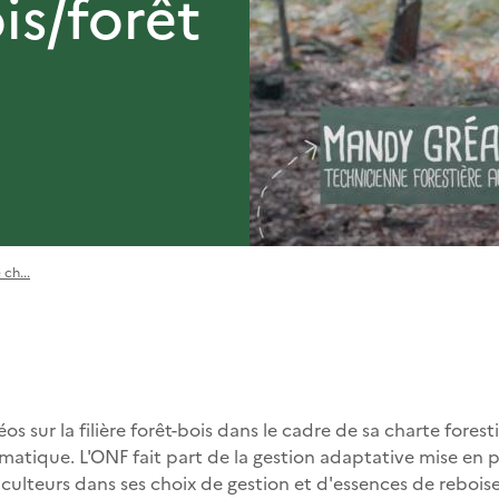
ois/forêt
ch...
 sur la filière forêt-bois dans le cadre de sa charte forest
atique. L'ONF fait part de la gestion adaptative mise en p
culteurs dans ses choix de gestion et d'essences de reboi