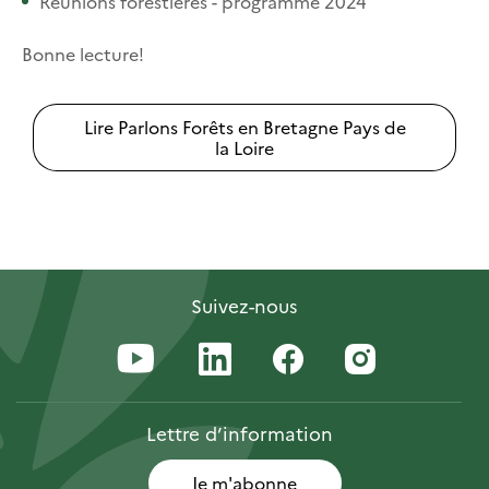
Réunions forestières - programme 2024
Bonne lecture!
Lire Parlons Forêts en Bretagne Pays de
la Loire
Suivez-nous
Lettre
d’information
Je m'abonne