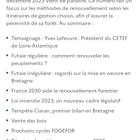
décembre 2023 vient de paraître. Ce numéro fait un
focus sur les méthodes de renouvellement selon les
itinéraires de gestion choisis, afin d'assurer la
pérennité de sa forêt. Au sommaire :
Témoignage - Yves Lefeuvre : Président du CETEF
de Loire-Atlantique
Futaie régulière : comment renouveler les
peuplements ?
Futaie irrégulière : regards sur la mise en oeuvre en
Bretagne
France 2030 aide le renouvellement forestier
Loi incendie 2023, un nouveau cadre législatif
Tempête Ciaran, premier bilan en Bretagne
Vente des bois
Prochains cycles FOGEFOR