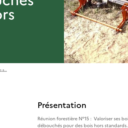
ors
 a...
Présentation
Réunion forestière N°15 : Valoriser ses bo
débouchés pour des bois hors standards.