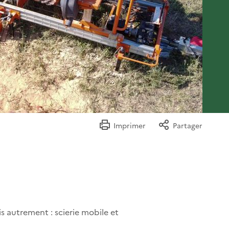
Imprimer
Partager
is autrement : scierie mobile et