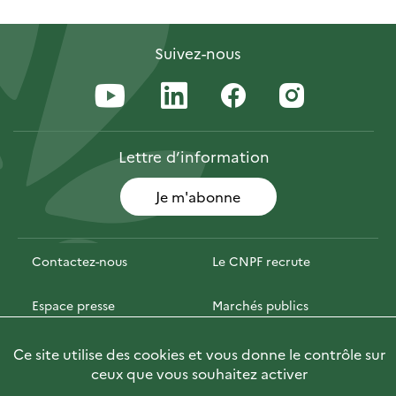
Suivez-nous
Lettre
d’information
Je m'abonne
Contactez-nous
Le CNPF recrute
Espace presse
Marchés publics
PhotoFor
Briefly in English
Ce site utilise des cookies et vous donne le contrôle sur
ceux que vous souhaitez activer