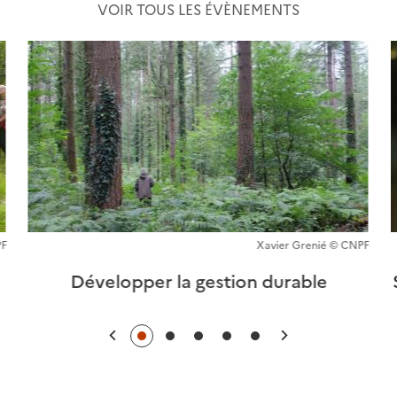
VOIR TOUS LES ÉVÈNEMENTS
PF
Xavier Grenié © CNPF
Développer la gestion durable
Précédent
Suivant