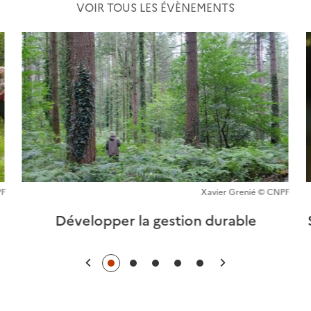
VOIR TOUS LES ÉVÈNEMENTS
PF
Xavier Grenié © CNPF
Développer la gestion durable
Précédent
Suivant