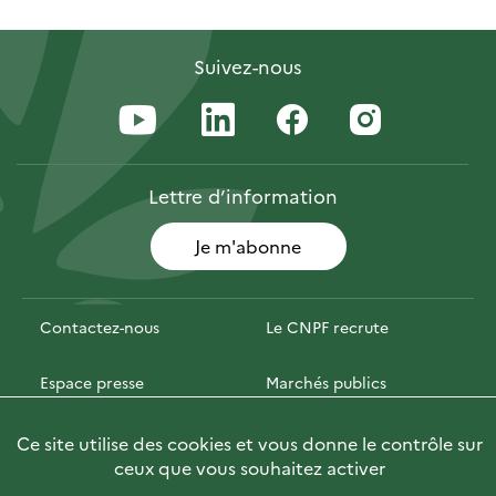
Suivez-nous
Lettre
d’information
Je m'abonne
Contactez-nous
Le CNPF recrute
Espace presse
Marchés publics
PhotoFor
Briefly in English
Ce site utilise des cookies et vous donne le contrôle sur
ceux que vous souhaitez activer