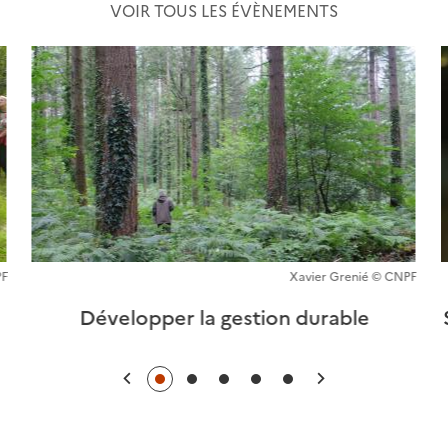
VOIR TOUS LES ÉVÈNEMENTS
PF
Xavier Grenié © CNPF
Développer la gestion durable
Précédent
Suivant