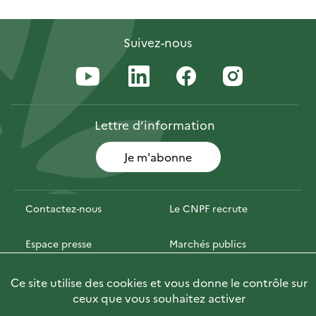
Suivez-nous
Lettre
d’information
Je m'abonne
Contactez-nous
Le CNPF recrute
Espace presse
Marchés publics
PhotoFor
Briefly in English
Ce site utilise des cookies et vous donne le contrôle sur
ceux que vous souhaitez activer